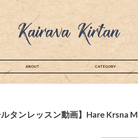
ABOUT
CATEGORY
ンレッスン動画】Hare Krsna Maha