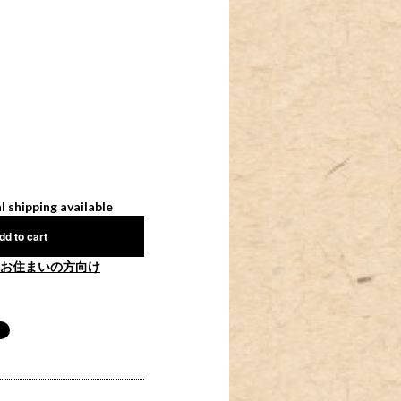
l shipping available
dd to cart
お住まいの方向け