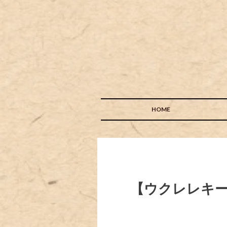
HOME
【ウクレレキールタ