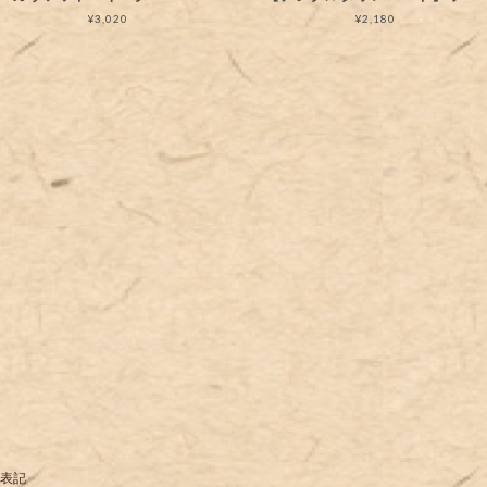
¥3,020
¥2,180
表記