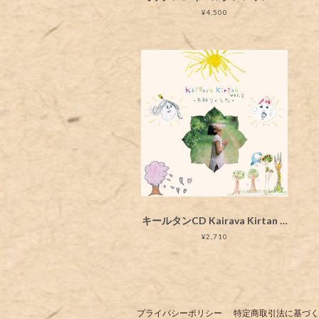
¥4,500
キールタンCD Kairava Kirtan vol.2. ーお祈りのうたー
¥2,710
プライバシーポリシー
特定商取引法に基づく