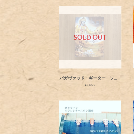
SOLD OUT
バガヴァッド・ギーター ソフトカバー
¥2,800