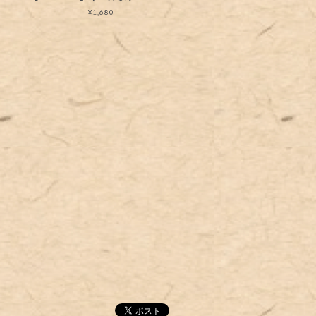
¥1,680